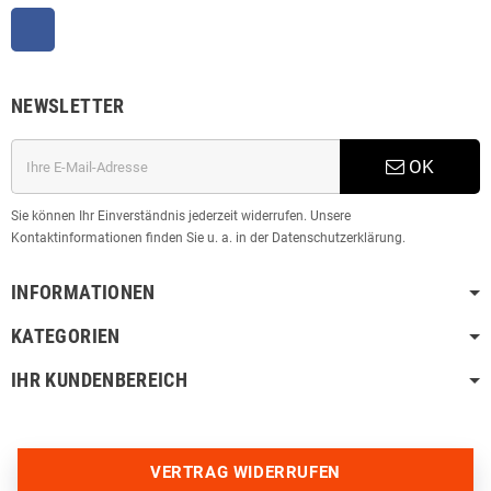
Facebook
NEWSLETTER
OK
Sie können Ihr Einverständnis jederzeit widerrufen. Unsere
Kontaktinformationen finden Sie u. a. in der Datenschutzerklärung.
INFORMATIONEN
KATEGORIEN
IHR KUNDENBEREICH
VERTRAG WIDERRUFEN